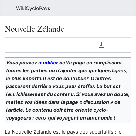
WikiCycloPays
Rech
Nouvelle Zélande
Langue
Télécharger le
Suivre
Voi
Vous pouvez
modifier
cette page en remplissant
toutes les parties ou n'ajouter que quelques lignes,
le plus important est de contribuer. D'autres
passeront derrière vous pour étoffer. Le but est
l'enrichissement du contenu. Si vous avez un doute,
mettez vos idées dans la page « discussion » de
l'article. Le contenu doit être orienté cyclo-
voyageurs : ceux qui voyagent en autonomie !
La Nouvelle Zélande est le pays des superlatifs : le