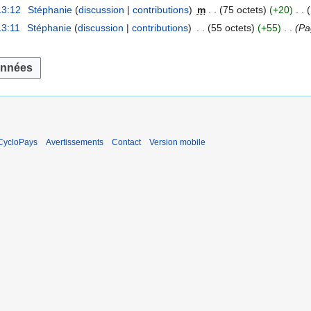
13:12
Stéphanie
discussion
contributions
m
75 octets
+20
13:11
Stéphanie
discussion
contributions
55 octets
+55
Pa
CycloPays
Avertissements
Contact
Version mobile