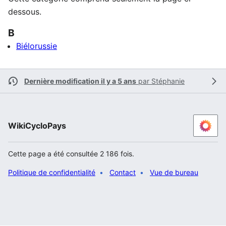
dessous.
B
Biélorussie
Dernière modification il y a 5 ans
par
Stéphanie
WikiCycloPays
Cette page a été consultée 2 186 fois.
Politique de confidentialité
Contact
Vue de bureau