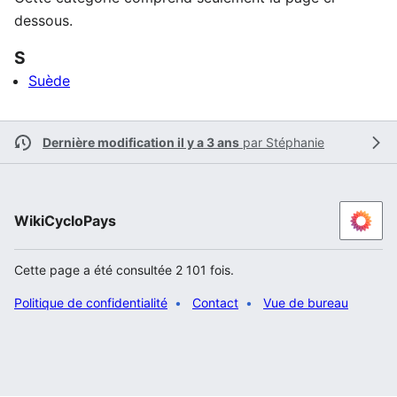
dessous.
S
Suède
Dernière modification il y a 3 ans
par
Stéphanie
WikiCycloPays
Cette page a été consultée 2 101 fois.
Politique de confidentialité
Contact
Vue de bureau