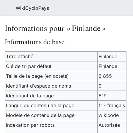
WikiCycloPays
Rech
Informations pour « Finlande »
Informations de base
Titre affiché
Finlande
Clé de tri par défaut
Finlande
Taille de la page (en octets)
6 855
Identifiant dʼespace de noms
0
Identifiant de la page
619
Langue du contenu de la page
fr - français
Modèle de contenu de la page
wikicode
Indexation par robots
Autorisée