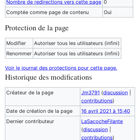
Nombre de redirections vers cette page
0
Comptée comme page de contenu
Oui
Protection de la page
Modifier
Autoriser tous les utilisateurs (infini)
Renommer
Autoriser tous les utilisateurs (infini)
Voir le journal des protections pour cette page.
Historique des modifications
Créateur de la page
Jm3791
(
discussion
|
contributions
)
Date de création de la page
16 avril 2021 à 15:40
Dernier contributeur
LaSacocheFilante
(
discussion
|
contributions
)