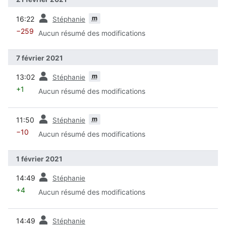
diff
m
16:22
Stéphanie
−259
Aucun résumé des modifications
7 février 2021
diff
m
13:02
Stéphanie
+1
Aucun résumé des modifications
diff
m
11:50
Stéphanie
−10
Aucun résumé des modifications
1 février 2021
diff
14:49
Stéphanie
+4
Aucun résumé des modifications
diff
14:49
Stéphanie