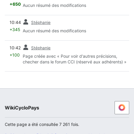
+650
Aucun résumé des modifications
diff
10:44
Stéphanie
+345
Aucun résumé des modifications
diff
10:42
Stéphanie
+100
Page créée avec « Pour voir d'autres précisions,
checher dans le forum CCI (réservé aux adhérents) »
WikiCycloPays
Cette page a été consultée 7 261 fois.