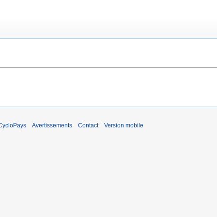
CycloPays
Avertissements
Contact
Version mobile