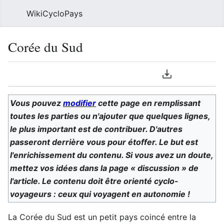
WikiCycloPays
Rech
Corée du Sud
Langue
Télécharger le
Suivre
Voi
Vous pouvez
modifier
cette page en remplissant
toutes les parties ou n'ajouter que quelques lignes,
le plus important est de contribuer. D'autres
passeront derrière vous pour étoffer. Le but est
l'enrichissement du contenu. Si vous avez un doute,
mettez vos idées dans la page « discussion » de
l'article. Le contenu doit être orienté cyclo-
voyageurs : ceux qui voyagent en autonomie !
La Corée du Sud est un petit pays coincé entre la