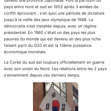
devenu une province Japonaise. Puis la partition du
pays entre nord et sud en 1953 après 3 années de
conflit éprouvant , s'en suivi une période de dictature
jusqu'à la veille des jeux olympique de 1988. La
démocratie s'est installée depuis, avec un régime
présidentiel. En 1960 c'était un des pays les plus
pauvres du monde qui est devenu un des plus riche
faisant parti du G20 et est la 13ème puissance
économique mondiale.
La Corée du sud est toujours officiellement en guerre
avec son voisin du Nord. Les relations entre les 2 pays
s'enveniment depuis ces derniers temps.