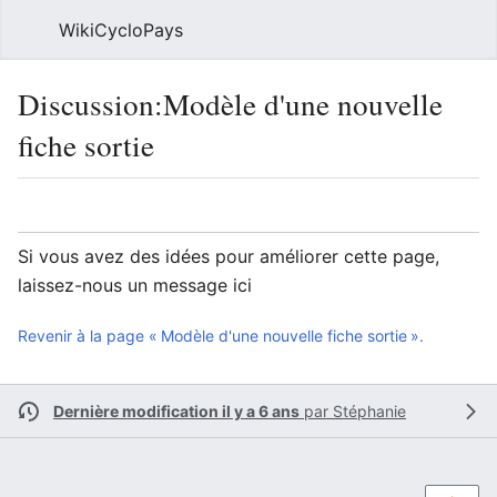
WikiCycloPays
Rech
Discussion
:
Modèle d'une nouvelle
fiche sortie
Langue
Suivre
Voi
Si vous avez des idées pour améliorer cette page,
laissez-nous un message ici
Revenir à la page « Modèle d'une nouvelle fiche sortie ».
Dernière modification il y a 6 ans
par
Stéphanie