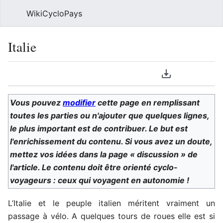
WikiCycloPays
Rech
Italie
Langue
Télécharger le
Suivre
Voi
Vous pouvez
modifier
cette page en remplissant
toutes les parties ou n'ajouter que quelques lignes,
le plus important est de contribuer. Le but est
l'enrichissement du contenu. Si vous avez un doute,
mettez vos idées dans la page « discussion » de
l'article. Le contenu doit être orienté cyclo-
voyageurs : ceux qui voyagent en autonomie !
L’Italie et le peuple italien méritent vraiment un
passage à vélo. A quelques tours de roues elle est si