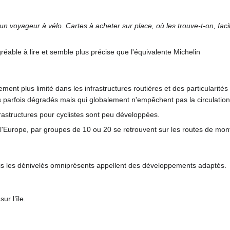
un voyageur à vélo. Cartes à acheter sur place, où les trouve-t-on, faci
éable à lire et semble plus précise que l'équivalente Michelin
ement plus limité dans les infrastructures routières et des particularit
 parfois dégradés mais qui globalement n'empêchent pas la circulation 
nfrastructures pour cyclistes sont peu développées.
Europe, par groupes de 10 ou 20 se retrouvent sur les routes de montag
is les dénivelés omniprésents appellent des développements adaptés.
ur l’île.