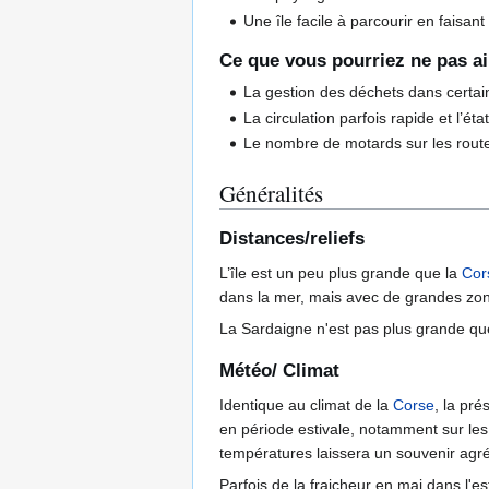
Une île facile à parcourir en faisa
Ce que vous pourriez ne pas a
La gestion des déchets dans certain
La circulation parfois rapide et l’ét
Le nombre de motards sur les rout
Généralités
Distances/reliefs
L’île est un peu plus grande que la
Cor
dans la mer, mais avec de grandes zones
La Sardaigne n'est pas plus grande qu
Météo/ Climat
Identique au climat de la
Corse
, la pré
en période estivale, notamment sur les 
températures laissera un souvenir agr
Parfois de la fraicheur en mai dans l'