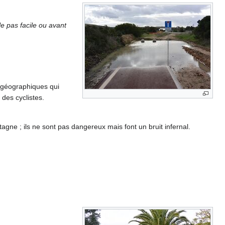
le pas facile ou avant
és géographiques qui
des cyclistes.
ne ; ils ne sont pas dangereux mais font un bruit infernal.