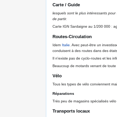
Carte / Guide
lesquels sont le plus intéressants pour 
de partir.
Carte IGN Sardaigne au 1/200 000 : agr
Routes-Circulation
Idem
Italie
. Avec peut-être un investiss
conduisent à des routes dans des états
Il n'existe pas de cyclo-routes et les i
Beaucoup de motards venant de toute l'
Vélo
Tous les types de vélo conviennent ma
Réparations
Très peu de magasins spécialisés vélo s
Transports locaux