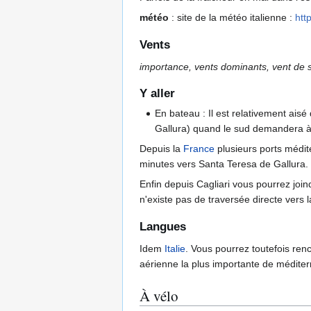
météo
: site de la météo italienne :
htt
Vents
importance, vents dominants, vent de 
Y aller
En bateau : Il est relativement aisé 
Gallura) quand le sud demandera à p
Depuis la
France
plusieurs ports médit
minutes vers Santa Teresa de Gallura.
Enfin depuis Cagliari vous pourrez jo
n'existe pas de traversée directe vers 
Langues
Idem
Italie
. Vous pourrez toutefois renc
aérienne la plus importante de médite
À vélo