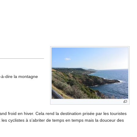
t-à-dire la montagne
nd froid en hiver. Cela rend la destination prisée par les touristes
t les cyclistes à s’abriter de temps en temps mais la douceur des