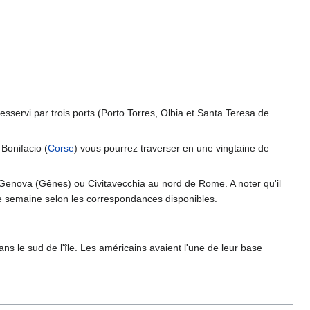
desservi par trois ports (Porto Torres, Olbia et Santa Teresa de
Bonifacio (
Corse
) vous pourrez traverser en une vingtaine de
 Genova (Gênes) ou Civitavecchia au nord de Rome. A noter qu'il
ne semaine selon les correspondances disponibles.
ans le sud de l'île. Les américains avaient l'une de leur base