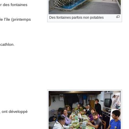
r des fontaines
Des fontaines parfois non potables
 l'île (printemps
ecathlon.
d, ont développé