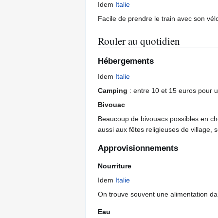
Idem
Italie
Facile de prendre le train avec son vél
Rouler au quotidien
Hébergements
Idem
Italie
Camping
: entre 10 et 15 euros pour u
Bivouac
Beaucoup de bivouacs possibles en che
aussi aux fêtes religieuses de village,
Approvisionnements
Nourriture
Idem
Italie
On trouve souvent une alimentation dan
Eau