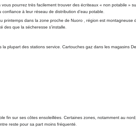
ous pourrez très facilement trouver des écriteaux « non potabile » su
 confiance à leur réseau de distribution d’eau potable.
u printemps dans la zone proche de Nuoro , région est montagneuse de
été des que la sécheresse s'installe.
ns la plupart des stations service. Cartouches gaz dans les magasins D
able fin sur ses côtes ensoleillées. Certaines zones, notamment au nor
ntre reste pour sa part moins fréquenté.