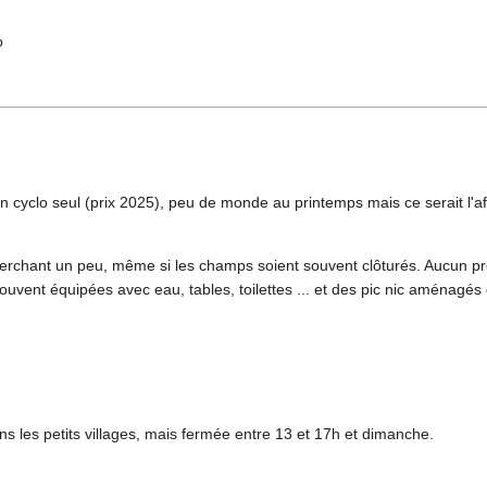
o
n cyclo seul (prix 2025), peu de monde au printemps mais ce serait l'af
rchant un peu, même si les champs soient souvent clôturés. Aucun pro
 souvent équipées avec eau, tables, toilettes ... et des pic nic aménagé
s les petits villages, mais fermée entre 13 et 17h et dimanche.