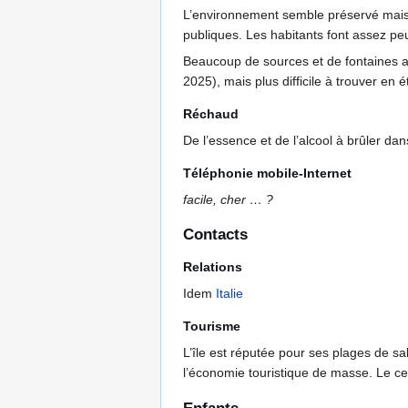
L’environnement semble préservé mais v
publiques. Les habitants font assez peu
Beaucoup de sources et de fontaines a
2025), mais plus difficile à trouver en 
Réchaud
De l’essence et de l’alcool à brûler da
Téléphonie mobile-Internet
facile, cher … ?
Contacts
Relations
Idem
Italie
Tourisme
L’île est réputée pour ses plages de s
l’économie touristique de masse. Le ce